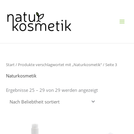
Zum
Inhalt
springen
Nach
Start
/
Produkte verschlagwortet mit „Naturkosmetik“
/ Seite 3
Beliebtheit
sortiert
Naturkosmetik
Ergebnisse 25 – 29 von 29 werden angezeigt