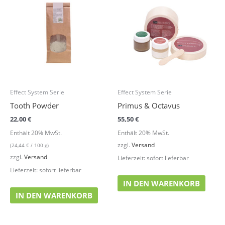
Effect System Serie
Effect System Serie
Tooth Powder
Primus & Octavus
22,00
€
55,50
€
Enthält 20% MwSt.
Enthält 20% MwSt.
zzgl.
Versand
(
24,44
€
/ 100 g)
zzgl.
Versand
Lieferzeit: sofort lieferbar
Lieferzeit: sofort lieferbar
IN DEN WARENKORB
IN DEN WARENKORB