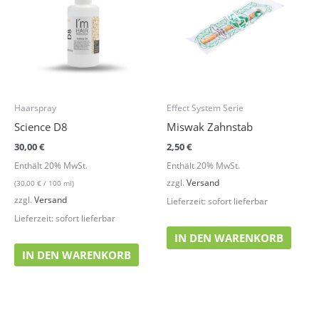
Haarspray
Effect System Serie
Science D8
Miswak Zahnstab
30,00
€
2,50
€
Enthält 20% MwSt.
Enthält 20% MwSt.
zzgl.
Versand
(
30,00
€
/ 100 ml)
zzgl.
Versand
Lieferzeit: sofort lieferbar
Lieferzeit: sofort lieferbar
IN DEN WARENKORB
IN DEN WARENKORB