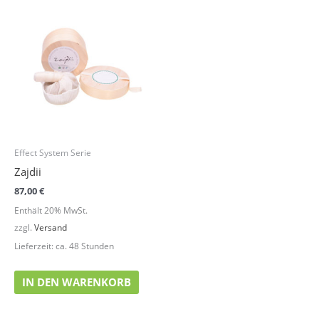
Effect System Serie
Zajdii
87,00
€
Enthält 20% MwSt.
zzgl.
Versand
Lieferzeit: ca. 48 Stunden
IN DEN WARENKORB