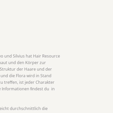
eo und Silvius hat Hair Resource
fhaut und den Körper zur
 Struktur der Haare und der
und die Flora wird in Stand
u treﬀen, ist jeder Charakter
 Informationen ﬁndest du in
icht durchschnittlich die