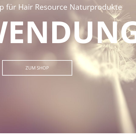
op für Hair Resource Naturprodukte
WENDUN
ZUM SHOP