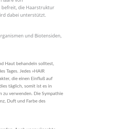
 Haare von
efreit, die Haarstruktur
ird dabei unterstützt.
organismen und Biotensiden,
d Haut behandeln solltest,
des Tages. Jedes »HAIR
ter, die einen Einﬂuß auf
es täglich, somit ist es in
en zu verwenden. Die Sympathie
z, Duft und Farbe des