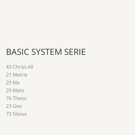
BASIC SYSTEM SERIE
43 Christ-All
21 Metrie
29 Ma
25 Mate
76 Theos
23 Geo
73 Silvius