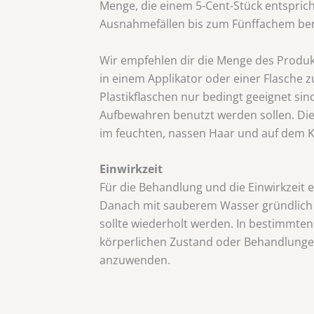
Menge, die einem 5-Cent-Stück entsprich
Ausnahmefällen bis zum Fünffachem ben
Wir empfehlen dir die Menge des Produk
in einem Applikator oder einer Flasche z
Plastikflaschen nur bedingt geeignet si
Aufbewahren benutzt werden sollen. Di
im feuchten, nassen Haar und auf dem K
Einwirkzeit
Für die Behandlung und die Einwirkzeit 
Danach mit sauberem Wasser gründlich 
sollte wiederholt werden. In bestimmte
körperlichen Zustand oder Behandlungen
anzuwenden.