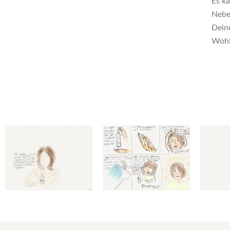
Es k
Nebe
Deine
Wohl