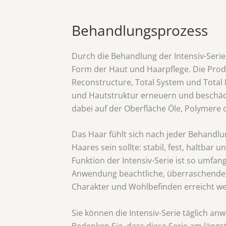
Behandlungsprozess
Durch die Behandlung der Intensiv-Serie 
Form der Haut und Haarpflege. Die Produ
Reconstructure, Total System und Tota
und Hautstruktur erneuern und beschäd
dabei auf der Oberfläche Öle, Polymere o
Das Haar fühlt sich nach jeder Behandlu
Haares sein sollte: stabil, fest, haltbar u
Funktion der Intensiv-Serie ist so umfang
Anwendung beachtliche, überraschende Ef
Charakter und Wohlbefinden erreicht w
Sie können die Intensiv-Serie täglich an