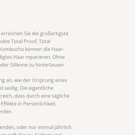
erreichen Sie die großartigste
kte Total Proof, Total
l Kombucha können die Haar-
igtes Haar reparieren. Ohne
der Silikone zu hinterlassen.
ng an, wie der Ursprung eines
nd seidig. Die eigentliche
reich, dass durch eine tägliche
fekte in Persönlichkeit,
erden.
wenden, oder nur einmal jährlich.