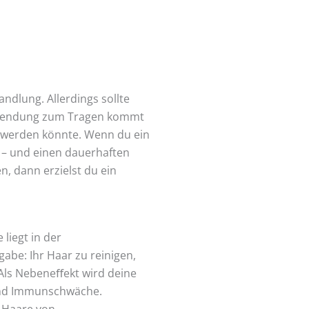
ndlung. Allerdings sollte
anwendung zum Tragen kommt
 werden könnte. Wenn du ein
r – und einen dauerhaften
, dann erzielst du ein
liegt in der
be: Ihr Haar zu reinigen,
Als Nebeneﬀekt wird deine
 und Immunschwäche.