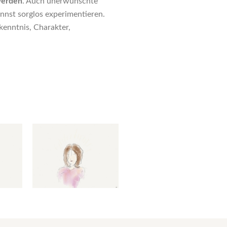
werden
. Auch unerwünschte
nst sorglos experimentieren.
kenntnis, Charakter,