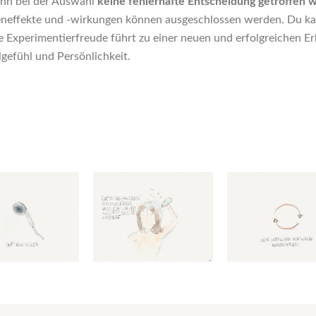
ann bei der Auswahl
keine fehlerhafte Entscheidung getroﬀen 
neﬀekte und -wirkungen können ausgeschlossen werden. Du kan
 Experimentierfreude führt zu einer neuen und erfolgreichen Er
gefühl und Persönlichkeit.