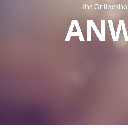
Ihr Onlinesh
AN