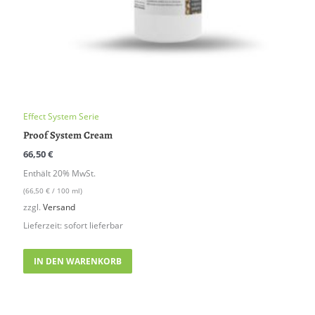
Effect System Serie
Proof System Cream
66,50
€
Enthält 20% MwSt.
(
66,50
€
/ 100 ml)
zzgl.
Versand
Lieferzeit: sofort lieferbar
IN DEN WARENKORB