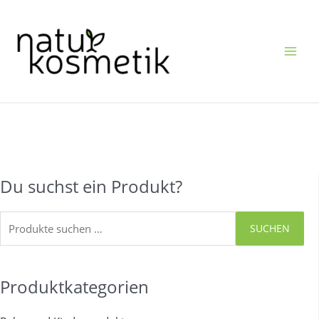
Zum
Inhalt
springen
Suchen
Du suchst ein Produkt?
nach:
SUCHEN
Produktkategorien