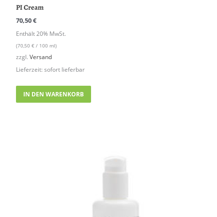
PI Cream
70,50
€
Enthält 20% MwSt.
(
70,50
€
/ 100 ml)
zzgl.
Versand
Lieferzeit: sofort lieferbar
IN DEN WARENKORB