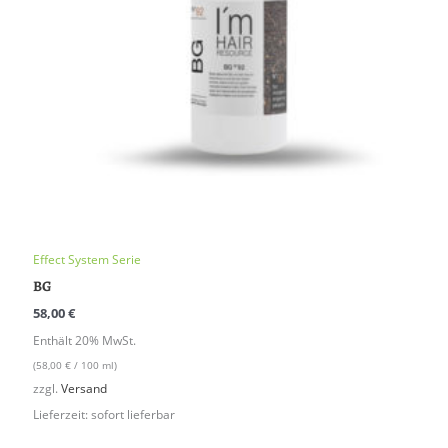
Effect System Serie
BG
58,00
€
Enthält 20% MwSt.
(
58,00
€
/ 100 ml)
zzgl.
Versand
Lieferzeit: sofort lieferbar