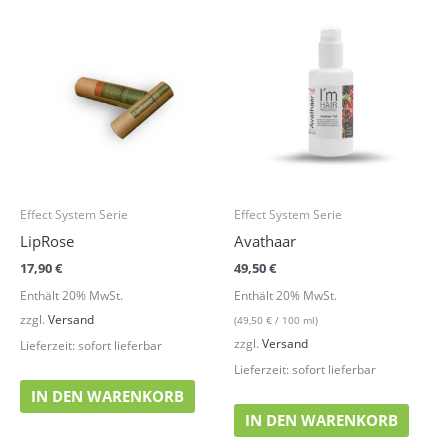
Effect System Serie
Effect System Serie
LipRose
Avathaar
17,90
€
49,50
€
Enthält 20% MwSt.
Enthält 20% MwSt.
zzgl.
Versand
(
49,50
€
/ 100 ml)
zzgl.
Versand
Lieferzeit: sofort lieferbar
Lieferzeit: sofort lieferbar
IN DEN WARENKORB
IN DEN WARENKORB