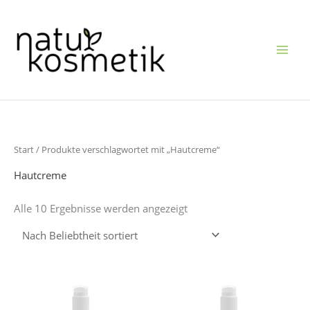
Zum
Inhalt
springen
Nach
Start
/ Produkte verschlagwortet mit „Hautcreme“
Beliebtheit
sortiert
Hautcreme
Alle 10 Ergebnisse werden angezeigt