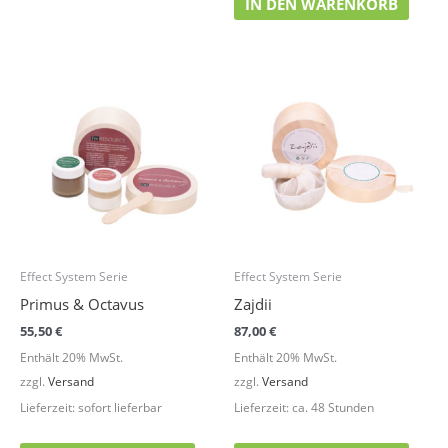
IN DEN WARENKORB
Effect System Serie
Effect System Serie
Primus & Octavus
Zajdii
55,50
€
87,00
€
Enthält 20% MwSt.
Enthält 20% MwSt.
zzgl.
Versand
zzgl.
Versand
Lieferzeit: sofort lieferbar
Lieferzeit: ca. 48 Stunden