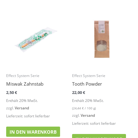
Effect System Serie
Effect System Serie
Miswak Zahnstab
Tooth Powder
2,50
€
22,00
€
Enthält 20% MwSt.
Enthält 20% MwSt.
zzgl.
Versand
(
24,44
€
/ 100 g)
zzgl.
Versand
Lieferzeit: sofort lieferbar
Lieferzeit: sofort lieferbar
IN DEN WARENKORB