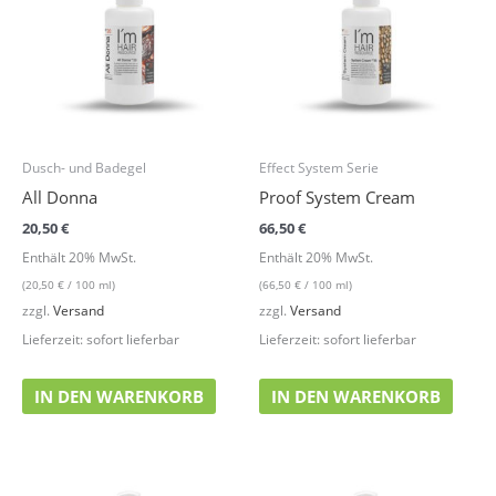
Dusch- und Badegel
Effect System Serie
All Donna
Proof System Cream
20,50
€
66,50
€
Enthält 20% MwSt.
Enthält 20% MwSt.
(
20,50
€
/ 100 ml)
(
66,50
€
/ 100 ml)
zzgl.
Versand
zzgl.
Versand
Lieferzeit: sofort lieferbar
Lieferzeit: sofort lieferbar
IN DEN WARENKORB
IN DEN WARENKORB