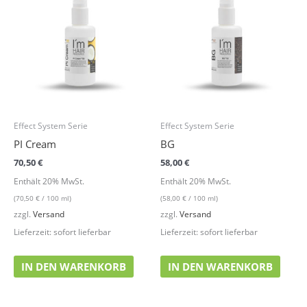
Effect System Serie
Effect System Serie
PI Cream
BG
70,50
€
58,00
€
Enthält 20% MwSt.
Enthält 20% MwSt.
(
70,50
€
/ 100 ml)
(
58,00
€
/ 100 ml)
zzgl.
Versand
zzgl.
Versand
Lieferzeit: sofort lieferbar
Lieferzeit: sofort lieferbar
IN DEN WARENKORB
IN DEN WARENKORB