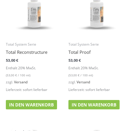
Total System Serie
Total System Serie
Total Reconstructure
Total Proof
53,00
€
53,00
€
Enthält 20% MwSt.
Enthält 20% MwSt.
(
53,00
€
/ 100 ml)
(
53,00
€
/ 100 ml)
zzgl.
Versand
zzgl.
Versand
Lieferzeit: sofort lieferbar
Lieferzeit: sofort lieferbar
IN DEN WARENKORB
IN DEN WARENKORB
Ursprünglicher
Aktueller
Preis
Preis