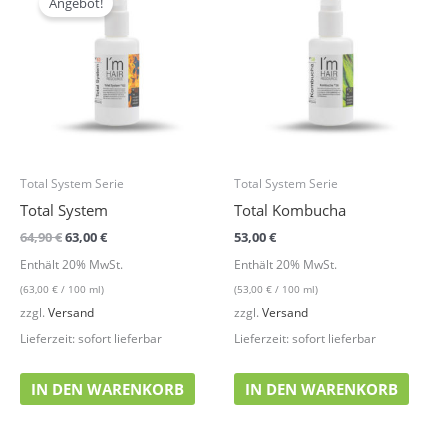
Angebot!
war:
ist:
64,90 €
63,00 €.
Total System Serie
Total System Serie
Total System
Total Kombucha
64,90
€
63,00
€
53,00
€
Enthält 20% MwSt.
Enthält 20% MwSt.
(
63,00
€
/ 100 ml)
(
53,00
€
/ 100 ml)
zzgl.
Versand
zzgl.
Versand
Lieferzeit: sofort lieferbar
Lieferzeit: sofort lieferbar
IN DEN WARENKORB
IN DEN WARENKORB