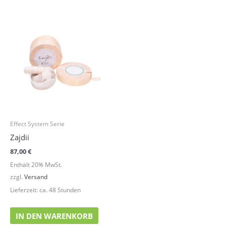
Effect System Serie
Zajdii
87,00
€
Enthält 20% MwSt.
zzgl.
Versand
Lieferzeit: ca. 48 Stunden
IN DEN WARENKORB