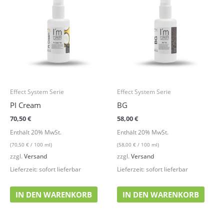
Effect System Serie
Effect System Serie
PI Cream
BG
70,50
€
58,00
€
Enthält 20% MwSt.
Enthält 20% MwSt.
(
70,50
€
/ 100 ml)
(
58,00
€
/ 100 ml)
zzgl.
Versand
zzgl.
Versand
Lieferzeit: sofort lieferbar
Lieferzeit: sofort lieferbar
IN DEN WARENKORB
IN DEN WARENKORB