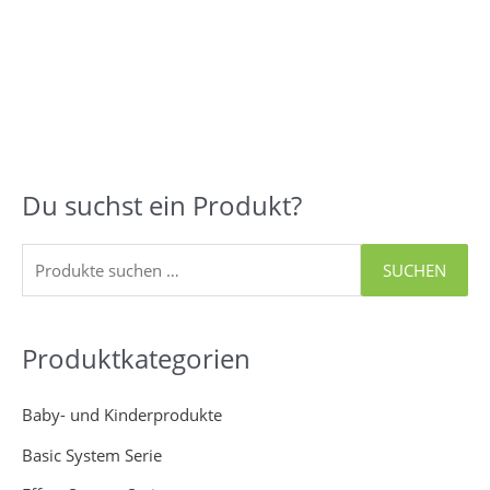
Du suchst ein Produkt?
S
u
c
SUCHEN
h
e
Produktkategorien
n
n
Baby- und Kinderprodukte
a
Basic System Serie
c
h