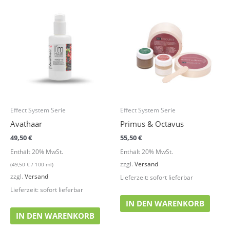
Effect System Serie
Effect System Serie
Avathaar
Primus & Octavus
49,50
€
55,50
€
Enthält 20% MwSt.
Enthält 20% MwSt.
zzgl.
Versand
(
49,50
€
/ 100 ml)
zzgl.
Versand
Lieferzeit: sofort lieferbar
Lieferzeit: sofort lieferbar
IN DEN WARENKORB
IN DEN WARENKORB