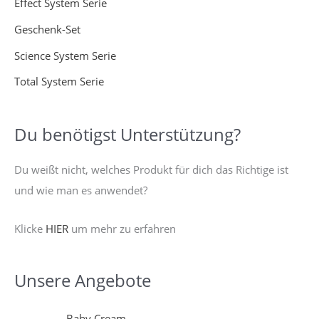
Effect System Serie
:
Geschenk-Set
Science System Serie
Total System Serie
Du benötigst Unterstützung?
Du weißt nicht, welches Produkt für dich das Richtige ist
und wie man es anwendet?
Klicke
HIER
um mehr zu erfahren
Unsere Angebote
U
A
Baby Cream