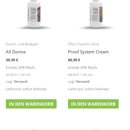
Dusch- und Badegel
Effect System Serie
All Donna
Proof System Cream
20,50
€
66,50
€
Enthält 20% MwSt.
Enthält 20% MwSt.
(
20,50
€
/ 100 ml)
(
66,50
€
/ 100 ml)
zzgl.
Versand
zzgl.
Versand
Lieferzeit: sofort lieferbar
Lieferzeit: sofort lieferbar
IN DEN WARENKORB
IN DEN WARENKORB