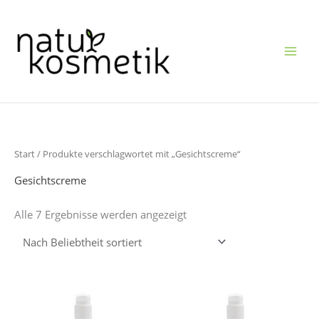
Zum
Inhalt
springen
Nach
Start
/ Produkte verschlagwortet mit „Gesichtscreme“
Beliebtheit
sortiert
Gesichtscreme
Alle 7 Ergebnisse werden angezeigt