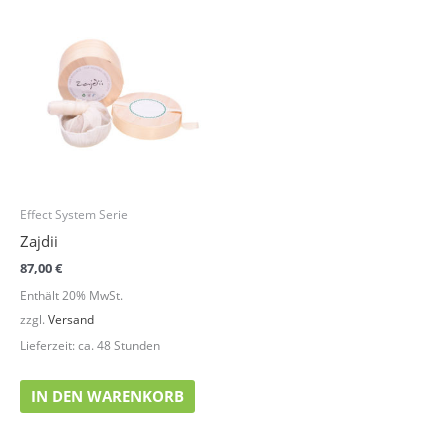
Effect System Serie
Zajdii
87,00
€
Enthält 20% MwSt.
zzgl.
Versand
Lieferzeit: ca. 48 Stunden
IN DEN WARENKORB