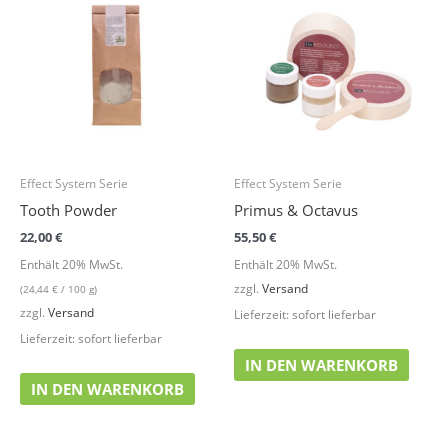
Effect System Serie
Effect System Serie
Tooth Powder
Primus & Octavus
22,00
€
55,50
€
Enthält 20% MwSt.
Enthält 20% MwSt.
zzgl.
Versand
(
24,44
€
/ 100 g)
zzgl.
Versand
Lieferzeit: sofort lieferbar
Lieferzeit: sofort lieferbar
IN DEN WARENKORB
IN DEN WARENKORB