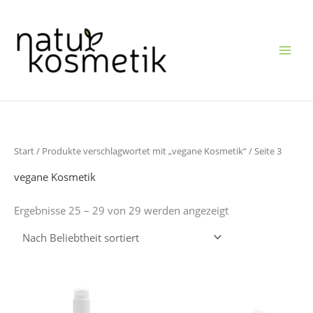
Zum
Inhalt
springen
Nach
Start
/
Produkte verschlagwortet mit „vegane Kosmetik“
/ Seite 3
Beliebtheit
sortiert
vegane Kosmetik
Ergebnisse 25 – 29 von 29 werden angezeigt