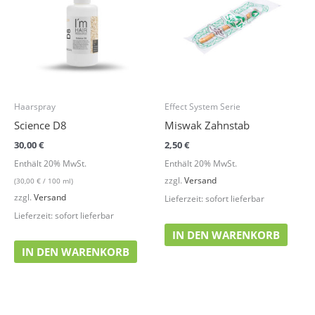
Haarspray
Effect System Serie
Science D8
Miswak Zahnstab
30,00
€
2,50
€
Enthält 20% MwSt.
Enthält 20% MwSt.
zzgl.
Versand
(
30,00
€
/ 100 ml)
zzgl.
Versand
Lieferzeit: sofort lieferbar
Lieferzeit: sofort lieferbar
IN DEN WARENKORB
IN DEN WARENKORB